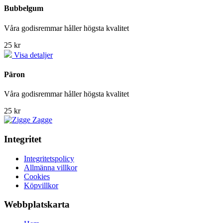
Bubbelgum
Våra godisremmar håller högsta kvalitet
25 kr
Visa detaljer
Päron
Våra godisremmar håller högsta kvalitet
25 kr
Integritet
Integritetspolicy
Allmänna villkor
Cookies
Köpvillkor
Webbplatskarta