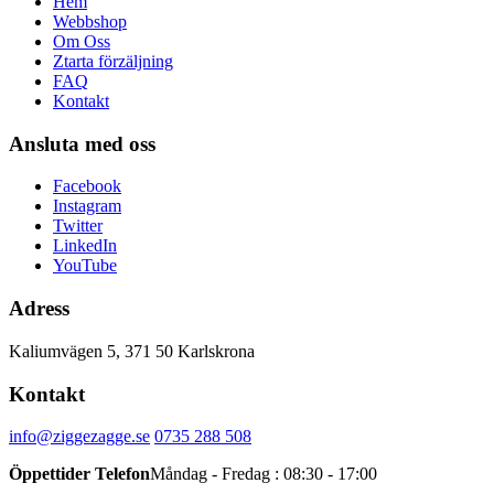
Hem
Webbshop
Om Oss
Ztarta förzäljning
FAQ
Kontakt
Ansluta med oss
Facebook
Instagram
Twitter
LinkedIn
YouTube
Adress
Kaliumvägen 5, 371 50 Karlskrona
Kontakt
info@ziggezagge.se
0735 288 508
Öppettider Telefon
Måndag - Fredag : 08:30 - 17:00