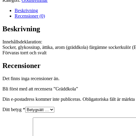
Kategori:
Godisremmar
Beskrivning
Recensioner (0)
Beskrivning
Innehållsdeklaration:
Socker, glykossirap, ättika, arom (gräddkola) färgämne sockerkulör (
Förvaras torrt och svalt
Recensioner
Det finns inga recensioner än.
Bli först med att recensera ”Gräddkola”
Din e-postadress kommer inte publiceras.
Obligatoriska fält är märkta
Ditt betyg
*