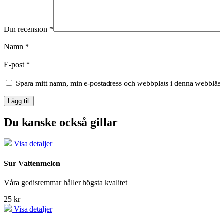
Din recension
*
Namn
*
E-post
*
Spara mitt namn, min e-postadress och webbplats i denna webbläsa
Du kanske också gillar
Visa detaljer
Sur Vattenmelon
Våra godisremmar håller högsta kvalitet
25 kr
Visa detaljer