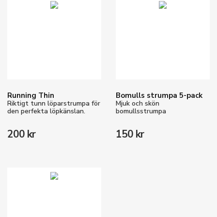
Running Thin
Bomulls strumpa 5-pack
Riktigt tunn löparstrumpa för
Mjuk och skön
den perfekta löpkänslan.
bomullsstrumpa
200 kr
150 kr