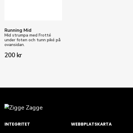
Running Mid
Mid strumpa med Frotté
under foten och tunn piké på
ovansidan.
200 kr
INTEGRITET
WEBBPLATSKARTA