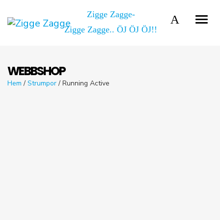
Zigge Zagge-
Zigge Zagge.. ÖJ ÖJ ÖJ!!
WEBBSHOP
Hem
/
Strumpor
/ Running Active