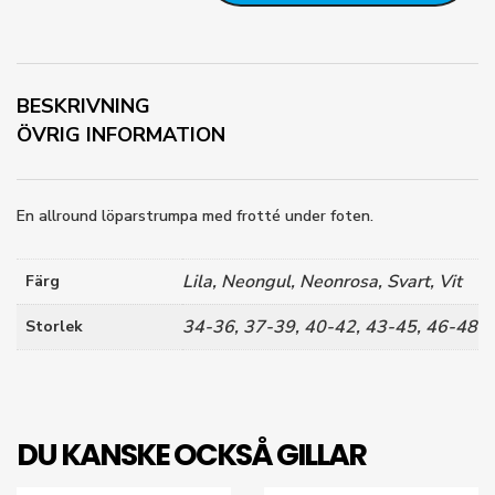
antal
BESKRIVNING
ÖVRIG INFORMATION
En allround löparstrumpa med frotté under foten.
Lila, Neongul, Neonrosa, Svart, Vit
Färg
34-36, 37-39, 40-42, 43-45, 46-48
Storlek
DU KANSKE OCKSÅ GILLAR