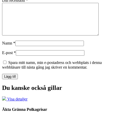
Din recension
*
Namn
*
E-post
*
Spara mitt namn, min e-postadress och webbplats i denna
webbläsare till nästa gång jag skriver en kommentar.
Du kanske också gillar
Visa detaljer
Äkta Gränna Polkagrisar