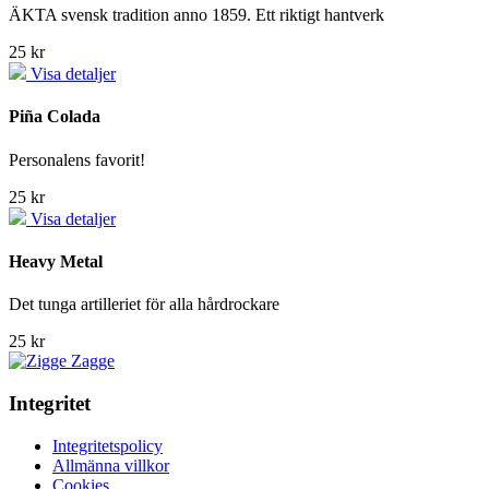
ÄKTA svensk tradition anno 1859. Ett riktigt hantverk
25 kr
Visa detaljer
Piña Colada
Personalens favorit!
25 kr
Visa detaljer
Heavy Metal
Det tunga artilleriet för alla hårdrockare
25 kr
Integritet
Integritetspolicy
Allmänna villkor
Cookies