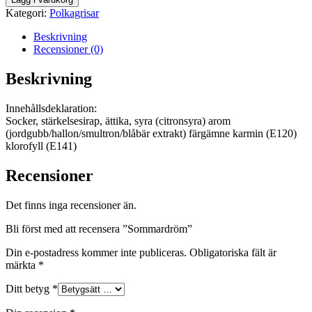
Kategori:
Polkagrisar
Beskrivning
Recensioner (0)
Beskrivning
Innehållsdeklaration:
Socker, stärkelsesirap, ättika, syra (citronsyra) arom
(jordgubb/hallon/smultron/blåbär extrakt) färgämne karmin (E120)
klorofyll (E141)
Recensioner
Det finns inga recensioner än.
Bli först med att recensera ”Sommardröm”
Din e-postadress kommer inte publiceras.
Obligatoriska fält är
märkta
*
Ditt betyg
*