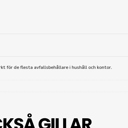
t för de flesta avfallsbehållare i hushåll och kontor.
KSÅ GILLAR