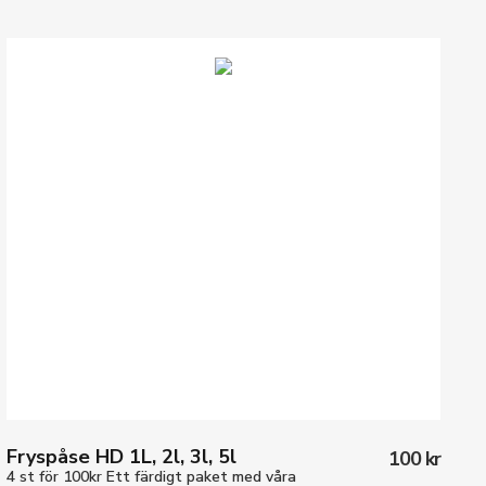
Fryspåse HD 1L, 2l, 3l, 5l
100 kr
4 st för 100kr
Ett färdigt paket med våra