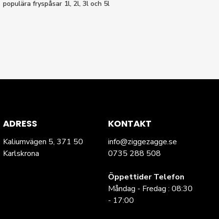
populära fryspåsar 1l, 2l, 3l och 5l
ADRESS
KONTAKT
Kaliumvägen 5, 371 50
info@ziggezagge.se
Karlskrona
0735 288 508
Öppettider Telefon
Måndag - Fredag : 08:30
- 17:00