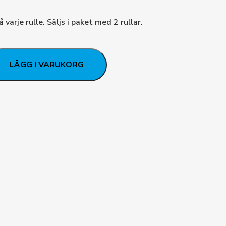
varje rulle. Säljs i paket med 2 rullar.
LÄGG I VARUKORG