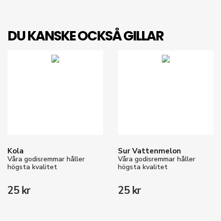
DU KANSKE OCKSÅ GILLAR
Kola
Sur Vattenmelon
Våra godisremmar håller
Våra godisremmar håller
högsta kvalitet
högsta kvalitet
25 kr
25 kr