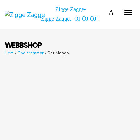
Zigge Zagge-
Zigge Zagge.. ÖJ ÖJ ÖJ!!
WEBBSHOP
Hem
/
Godisremmar
/ Söt Mango