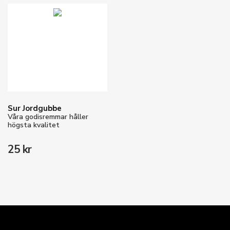
Sur Jordgubbe
Våra godisremmar håller
högsta kvalitet
25 kr