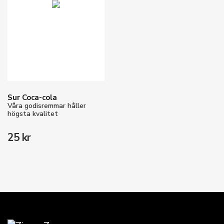
Sur Coca-cola
Våra godisremmar håller
högsta kvalitet
25 kr