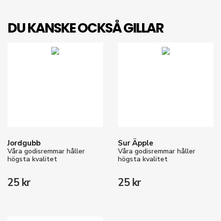
DU KANSKE OCKSÅ GILLAR
Jordgubb
Sur Äpple
Våra godisremmar håller
Våra godisremmar håller
högsta kvalitet
högsta kvalitet
25 kr
25 kr