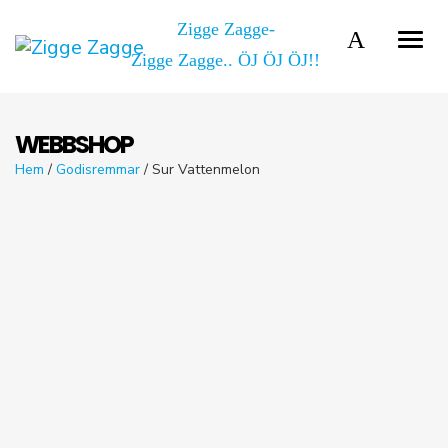
Zigge Zagge-
Zigge Zagge.. ÖJ ÖJ ÖJ!!
WEBBSHOP
Hem
/
Godisremmar
/ Sur Vattenmelon